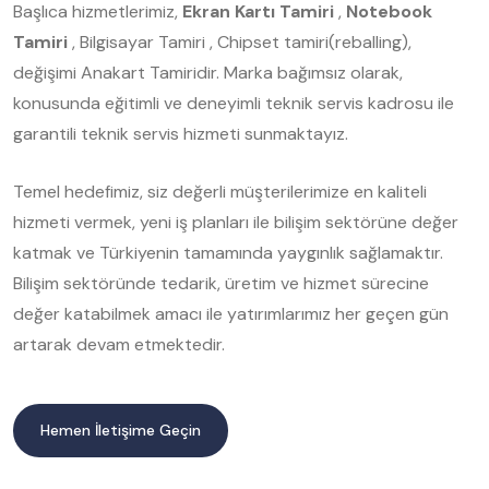
Başlıca hizmetlerimiz,
Ekran Kartı Tamiri
,
Notebook
Tamiri
, Bilgisayar Tamiri , Chipset tamiri(reballing),
değişimi Anakart Tamiridir. Marka bağımsız olarak,
konusunda eğitimli ve deneyimli teknik servis kadrosu ile
garantili teknik servis hizmeti sunmaktayız.
Temel hedefimiz, siz değerli müşterilerimize en kaliteli
hizmeti vermek, yeni iş planları ile bilişim sektörüne değer
katmak ve Türkiyenin tamamında yaygınlık sağlamaktır.
Bilişim sektöründe tedarik, üretim ve hizmet sürecine
değer katabilmek amacı ile yatırımlarımız her geçen gün
artarak devam etmektedir.
Hemen İletişime Geçin