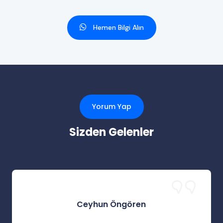
Hemen Bilgi Alın
Yorum Yap
Sizden Gelenler
Ceyhun Öngören