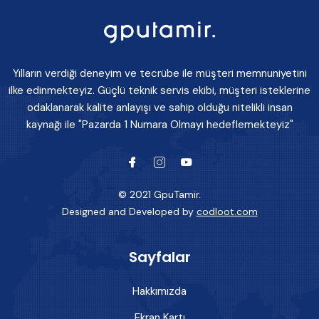
Yılların verdiği deneyim ve tecrübe ile müşteri memnuniyetini
ilke edinmekteyiz. Güçlü teknik servis ekibi, müşteri isteklerine
odaklanarak kalite anlayışı ve sahip olduğu nitelikli insan
kaynağı ile "Pazarda 1 Numara Olmayı hedeflemekteyiz"
© 2021 GpuTamir.
Designed and Developed by
codloot.com
Sayfalar
Hakkımızda
Ekran Kartı