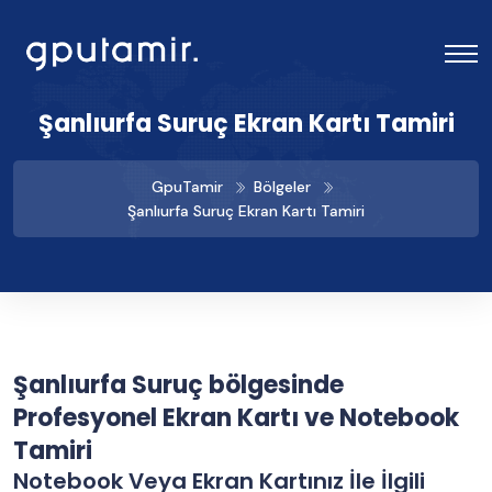
Şanlıurfa Suruç Ekran Kartı Tamiri
GpuTamir
Bölgeler
Şanlıurfa Suruç Ekran Kartı Tamiri
Şanlıurfa Suruç bölgesinde
Profesyonel Ekran Kartı ve Notebook
Tamiri
Notebook Veya Ekran Kartınız İle İlgili