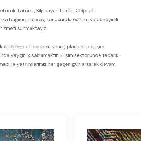
ebook Tamiri
, Bilgisayar Tamiri , Chipset
Marka bağımsız olarak, konusunda eğitimli ve deneyimli
s hizmeti sunmaktayız.
liteli hizmeti vermek, yeni iş planları ile bilişim
a yaygınlık sağlamaktır. Bilişim sektöründe tedarik,
acı ile yatırımlarımız her geçen gün artarak devam