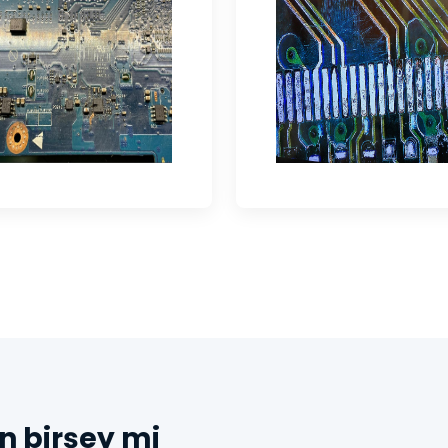
n birşey mi