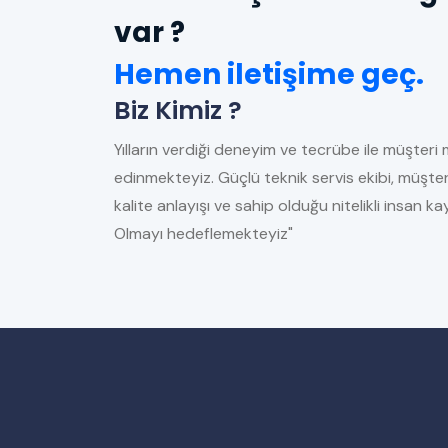
var ?
Hemen iletişime geç.
Biz Kimiz ?
Yılların verdiği deneyim ve tecrübe ile müşteri 
edinmekteyiz. Güçlü teknik servis ekibi, müşter
kalite anlayışı ve sahip olduğu nitelikli insan 
Olmayı hedeflemekteyiz"