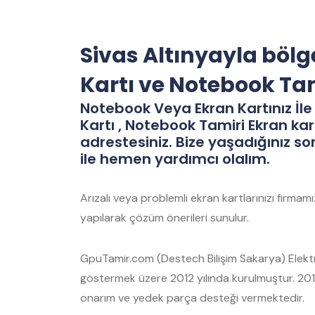
Sivas Altınyayla böl
Kartı ve Notebook Ta
Notebook Veya Ekran Kartınız İle 
Kartı , Notebook Tamiri Ekran kar
adrestesiniz. Bize yaşadığınız so
ile hemen yardımcı olalım.
Arızalı veya problemli ekran kartlarınızı firma
yapılarak çözüm önerileri sunulur.
GpuTamir.com (Destech Bilişim Sakarya) Elektro
göstermek üzere 2012 yılında kurulmuştur. 2012
onarım ve yedek parça desteği vermektedir.