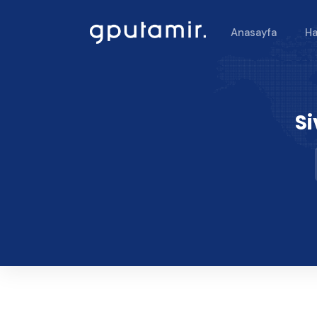
Anasayfa
Ha
Si