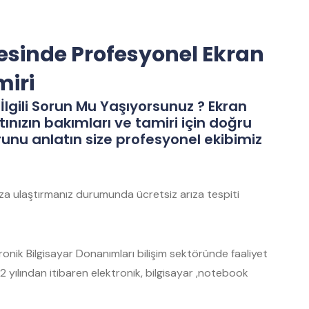
gesinde Profesyonel Ekran
miri
İlgili Sorun Mu Yaşıyorsunuz ? Ekran
tınızın bakımları ve tamiri için doğru
runu anlatın size profesyonel ekibimiz
mıza ulaştırmanız durumunda ücretsiz arıza tespiti
nik Bilgisayar Donanımları bilişim sektöründe faaliyet
 yılından itibaren elektronik, bilgisayar ,notebook