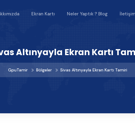
kkımızda
Ekran Kartı
Neler Yaptık ? Blog
İletişi
vas Altınyayla Ekran Kartı Tam
GpuTamir
Bölgeler
Sivas Altınyayla Ekran Kartı Tamiri