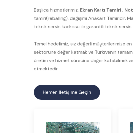
Başlıca hizmetlerimiz,
Ekran Kartı Tamiri
,
Not
tamiri(reballing), değişimi Anakart Tamiridir. 
teknik servis kadrosu ile garantili teknik servi
Temel hedefimiz, siz değerli müşterilerimize en ka
sektörüne değer katmak ve Türkiyenin tamamınd
üretim ve hizmet sürecine değer katabilmek am
etmektedir.
Hemen İletişime Geçin