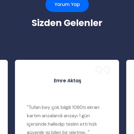
Yorum Yap
Sizden Gelenler
Emre Aktaş
"Tufan bey çok bilgili 1080ti ekran
kartım arızalandı arızayı 1 gün
içersinde halledip teslim etti hızlı
güvenilir işi bilen bir işletme.. "