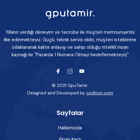
Yılların verdiği deneyim ve tecrübe ile müşteri memnuniyetini
ilke edinmekteyiz. Güçlü teknik servis ekibi, müşteri isteklerine
odaklanarak kalite anlayışı ve sahip olduğu nitelikli insan
kaynağı ile "Pazarda 1 Numara Olmayı hedeflemekteyiz"
© 2021 GpuTamir.
Designed and Developed by
codloot.com
Sayfalar
Hakkımızda
Ekran Kartı