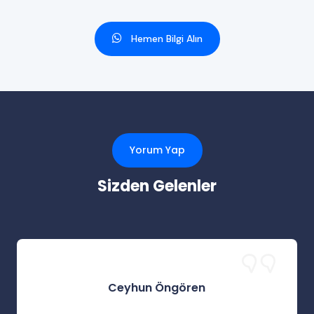
Hemen Bilgi Alın
Yorum Yap
Sizden Gelenler
Ceyhun Öngören