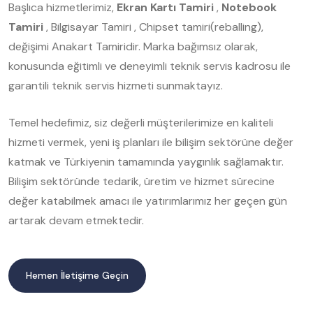
Başlıca hizmetlerimiz,
Ekran Kartı Tamiri
,
Notebook
Tamiri
, Bilgisayar Tamiri , Chipset tamiri(reballing),
değişimi Anakart Tamiridir. Marka bağımsız olarak,
konusunda eğitimli ve deneyimli teknik servis kadrosu ile
garantili teknik servis hizmeti sunmaktayız.
Temel hedefimiz, siz değerli müşterilerimize en kaliteli
hizmeti vermek, yeni iş planları ile bilişim sektörüne değer
katmak ve Türkiyenin tamamında yaygınlık sağlamaktır.
Bilişim sektöründe tedarik, üretim ve hizmet sürecine
değer katabilmek amacı ile yatırımlarımız her geçen gün
artarak devam etmektedir.
Hemen İletişime Geçin