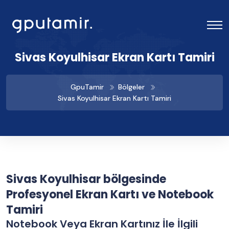
Sivas Koyulhisar Ekran Kartı Tamiri
GpuTamir
Bölgeler
Sivas Koyulhisar Ekran Kartı Tamiri
Sivas Koyulhisar bölgesinde
Profesyonel Ekran Kartı ve Notebook
Tamiri
Notebook Veya Ekran Kartınız İle İlgili