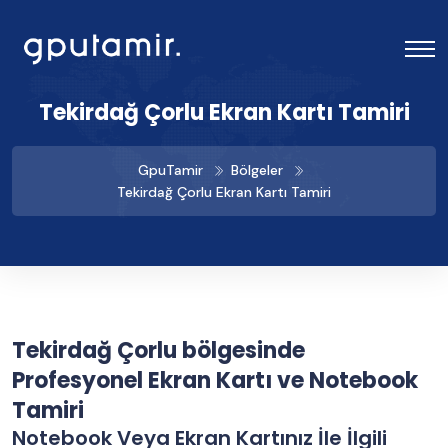
Tekirdağ Çorlu Ekran Kartı Tamiri
GpuTamir
Bölgeler
Tekirdağ Çorlu Ekran Kartı Tamiri
Tekirdağ Çorlu bölgesinde
Profesyonel Ekran Kartı ve Notebook
Tamiri
Notebook Veya Ekran Kartınız İle İlgili