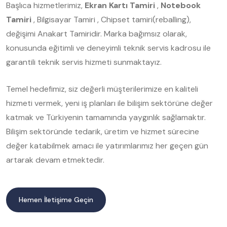
Başlıca hizmetlerimiz,
Ekran Kartı Tamiri
,
Notebook
Tamiri
, Bilgisayar Tamiri , Chipset tamiri(reballing),
değişimi Anakart Tamiridir. Marka bağımsız olarak,
konusunda eğitimli ve deneyimli teknik servis kadrosu ile
garantili teknik servis hizmeti sunmaktayız.
Temel hedefimiz, siz değerli müşterilerimize en kaliteli
hizmeti vermek, yeni iş planları ile bilişim sektörüne değer
katmak ve Türkiyenin tamamında yaygınlık sağlamaktır.
Bilişim sektöründe tedarik, üretim ve hizmet sürecine
değer katabilmek amacı ile yatırımlarımız her geçen gün
artarak devam etmektedir.
Hemen İletişime Geçin