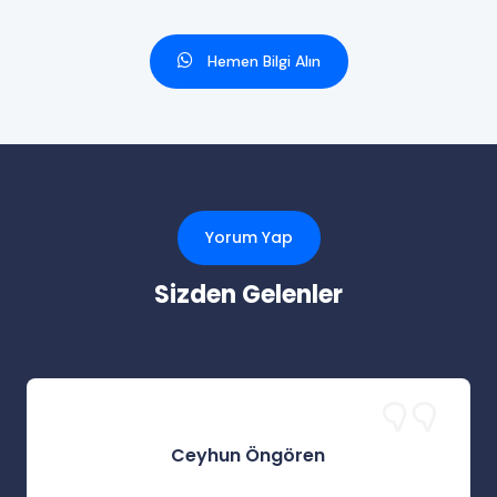
Hemen Bilgi Alın
Yorum Yap
Sizden Gelenler
Ceyhun Öngören