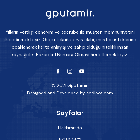
Yılların verdiği deneyim ve tecrübe ile müşteri memnuniyetini
ilke edinmekteyiz. Güçlü teknik servis ekibi, müşteri isteklerine
odaklanarak kalite anlayışı ve sahip olduğu nitelikli insan
kaynağı ile "Pazarda 1 Numara Olmayı hedeflemekteyiz"
© 2021 GpuTamir.
Designed and Developed by
codloot.com
Sayfalar
Hakkımızda
Ekran Kartı