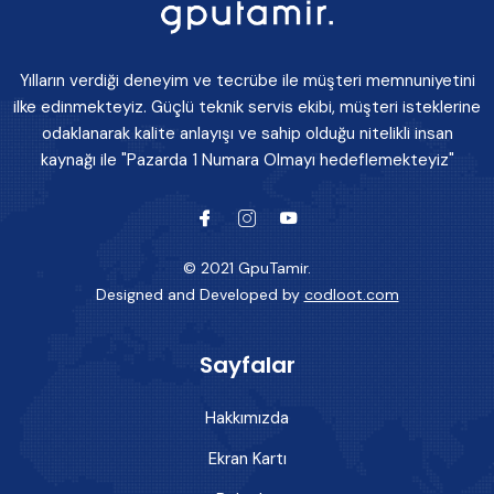
Yılların verdiği deneyim ve tecrübe ile müşteri memnuniyetini
ilke edinmekteyiz. Güçlü teknik servis ekibi, müşteri isteklerine
odaklanarak kalite anlayışı ve sahip olduğu nitelikli insan
kaynağı ile "Pazarda 1 Numara Olmayı hedeflemekteyiz"
© 2021 GpuTamir.
Designed and Developed by
codloot.com
Sayfalar
Hakkımızda
Ekran Kartı