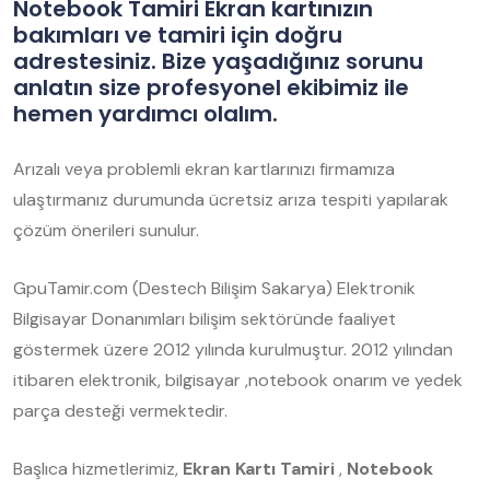
Notebook Tamiri Ekran kartınızın
bakımları ve tamiri için doğru
adrestesiniz. Bize yaşadığınız sorunu
anlatın size profesyonel ekibimiz ile
hemen yardımcı olalım.
Arızalı veya problemli ekran kartlarınızı firmamıza
ulaştırmanız durumunda ücretsiz arıza tespiti yapılarak
çözüm önerileri sunulur.
GpuTamir.com (Destech Bilişim Sakarya) Elektronik
Bilgisayar Donanımları bilişim sektöründe faaliyet
göstermek üzere 2012 yılında kurulmuştur. 2012 yılından
itibaren elektronik, bilgisayar ,notebook onarım ve yedek
parça desteği vermektedir.
Başlıca hizmetlerimiz,
Ekran Kartı Tamiri
,
Notebook