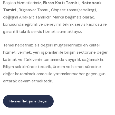
Başlıca hizmetlerimiz,
Ekran Kartı Tamiri
,
Notebook
Tamiri
, Bilgisayar Tamiri , Chipset tamiri(reballing),
değişimi Anakart Tamiridir. Marka bağımsız olarak,
konusunda eğitimli ve deneyimli teknik servis kadrosu ile
garantili teknik servis hizmeti sunmaktayız.
Temel hedefimiz, siz değerli müşterilerimize en kaliteli
hizmeti vermek, yeni iş planları ile bilişim sektörüne değer
katmak ve Türkiyenin tamamında yaygınlık sağlamaktır.
Bilişim sektöründe tedarik, üretim ve hizmet sürecine
değer katabilmek amacı ile yatırımlarımız her geçen gün
artarak devam etmektedir.
Hemen İletişime Geçin