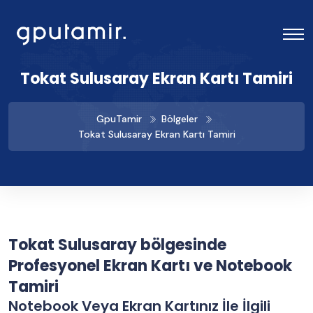
Tokat Sulusaray Ekran Kartı Tamiri
GpuTamir
Bölgeler
Tokat Sulusaray Ekran Kartı Tamiri
Tokat Sulusaray bölgesinde
Profesyonel Ekran Kartı ve Notebook
Tamiri
Notebook Veya Ekran Kartınız İle İlgili