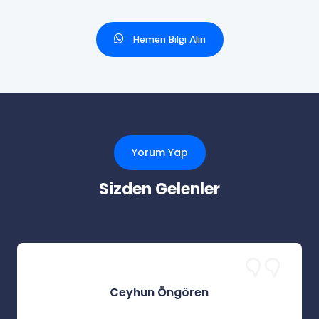
Hemen Bilgi Alın
Yorum Yap
Sizden Gelenler
Ceyhun Öngören