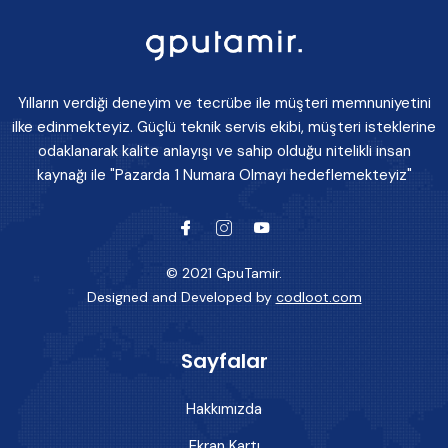
Yılların verdiği deneyim ve tecrübe ile müşteri memnuniyetini
ilke edinmekteyiz. Güçlü teknik servis ekibi, müşteri isteklerine
odaklanarak kalite anlayışı ve sahip olduğu nitelikli insan
kaynağı ile "Pazarda 1 Numara Olmayı hedeflemekteyiz"
© 2021 GpuTamir.
Designed and Developed by
codloot.com
Sayfalar
Hakkımızda
Ekran Kartı