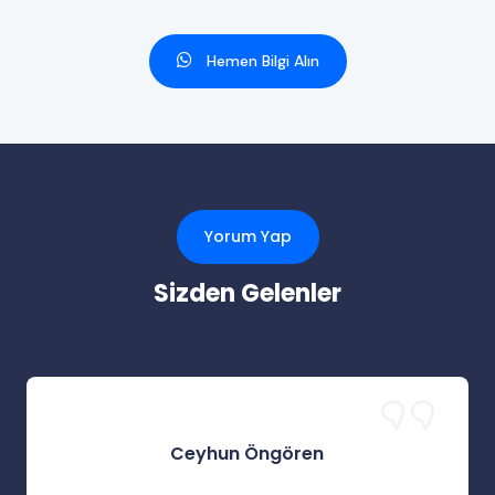
Hemen Bilgi Alın
Yorum Yap
Sizden Gelenler
Ceyhun Öngören