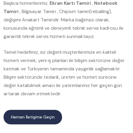
Başlıca hizmetlerimiz,
Ekran Kartı Tamiri
,
Notebook
Tamiri
, Bilgisayar Tamiri , Chipset tamiri(reballing),
değişimi Anakart Tamiridir. Marka bağımsız olarak,
konusunda eğitimli ve deneyimli teknik servis kadrosu ile
garantili teknik servis hizmeti sunmaktayız.
Temel hedefimiz, siz değerli müşterilerimize en kaliteli
hizmeti vermek, yeni iş planları ile bilişim sektörüne değer
katmak ve Türkiyenin tamamında yaygınlık sağlamaktır.
Bilişim sektöründe tedarik, üretim ve hizmet sürecine
değer katabilmek amacı ile yatırımlarımız her geçen gün
artarak devam etmektedir.
Hemen İletişime Geçin