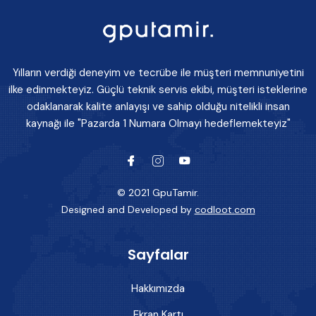
Yılların verdiği deneyim ve tecrübe ile müşteri memnuniyetini
ilke edinmekteyiz. Güçlü teknik servis ekibi, müşteri isteklerine
odaklanarak kalite anlayışı ve sahip olduğu nitelikli insan
kaynağı ile "Pazarda 1 Numara Olmayı hedeflemekteyiz"
© 2021 GpuTamir.
Designed and Developed by
codloot.com
Sayfalar
Hakkımızda
Ekran Kartı