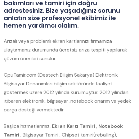
bakımları ve tamiri için doğru
adrestesiniz. Bize yaşadığınız sorunu
anlatın size profesyonel ekibimiz ile
hemen yardımcı olalım.
Arızalı veya problemli ekran kartlarınızı firmamıza
ulaştırmanız durumunda ücretsiz arıza tespiti yapılarak
çözüm önerileri sunulur.
GpuTamir.com (Destech Bilişim Sakarya) Elektronik
Bilgisayar Donanımları bilişim sektöründe faaliyet
göstermek üzere 2012 yılında kurulmuştur. 2012 yılından
itibaren elektronik, bilgisayar ,notebook onarım ve yedek
parça desteği vermektedir.
Başlıca hizmetlerimiz,
Ekran Kartı Tamiri
,
Notebook
Tamiri
, Bilgisayar Tamiri , Chipset tamiri(reballing),