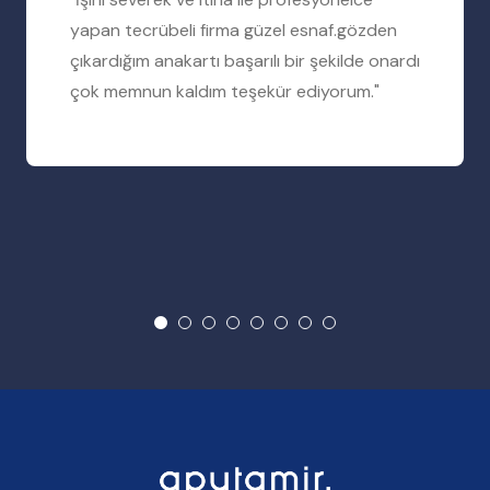
yapan tecrübeli firma güzel esnaf.gözden
çıkardığım anakartı başarılı bir şekilde onardı
çok memnun kaldım teşekür ediyorum."