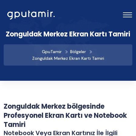
Zonguldak Merkez Ekran Kartı Tamiri
GpuTamir
Bölgeler
Zonguldak Merkez Ekran Kartı Tamiri
Zonguldak Merkez bölgesinde
Profesyonel Ekran Kartı ve Notebook
Tamiri
Notebook Veya Ekran Kartınız İle İlgili