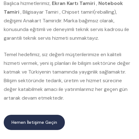
Başlıca hizmetlerimiz,
Ekran Kartı Tamiri
,
Notebook
Tamiri
, Bilgisayar Tamiri , Chipset tamiri(reballing),
değişimi Anakart Tamiridir. Marka bağımsız olarak,
konusunda eğitimli ve deneyimli teknik servis kadrosu ile
garantili teknik servis hizmeti sunmaktayız.
Temel hedefimiz, siz değerli müşterilerimize en kaliteli
hizmeti vermek, yeni iş planları ile bilişim sektörüne değer
katmak ve Türkiyenin tamamında yaygınlık sağlamaktır.
Bilişim sektöründe tedarik, üretim ve hizmet sürecine
değer katabilmek amacı ile yatırımlarımız her geçen gün
artarak devam etmektedir.
Hemen İletişime Geçin