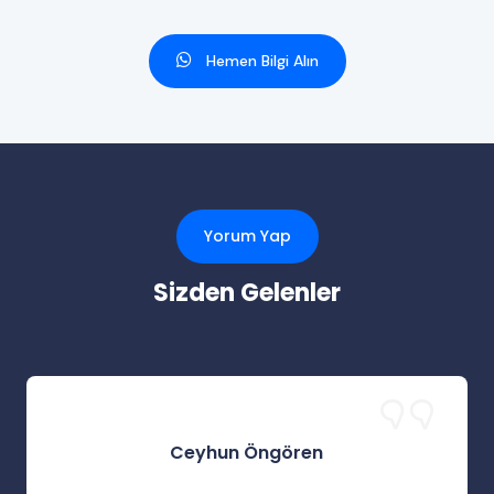
Hemen Bilgi Alın
Yorum Yap
Sizden Gelenler
Ceyhun Öngören