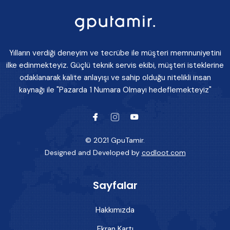
Yılların verdiği deneyim ve tecrübe ile müşteri memnuniyetini
ilke edinmekteyiz. Güçlü teknik servis ekibi, müşteri isteklerine
odaklanarak kalite anlayışı ve sahip olduğu nitelikli insan
kaynağı ile "Pazarda 1 Numara Olmayı hedeflemekteyiz"
© 2021 GpuTamir.
Designed and Developed by
codloot.com
Sayfalar
Hakkımızda
Ekran Kartı